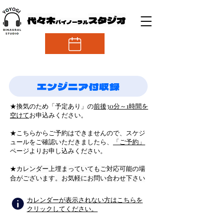
代々木
スタジオ
バイノーラル
ご予約
エンジニア付収録
★換気のため「予定あり」の
前後30分～1時間を
空けて
お申込みください。
★こちらからご予約はできませんので、スケジ
ュールをご確認いただきましたら、
「ご予約」
ページよりお申し込みください。
​★
カレンダー上埋まっていてもご対応可能の場
合がございます。お気軽にお問い合わせ下さい
カレンダーが表示されない方はこちらを
クリックしてください。